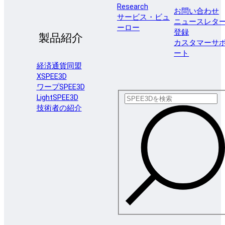
Research
お問い合わせ
サービス・ビュ
ニュースレタ
ーロー
登録
製品紹介
カスタマーサ
ート
経済通貨同盟
XSPEE3D
ワープSPEE3D
LightSPEE3D
技術者の紹介