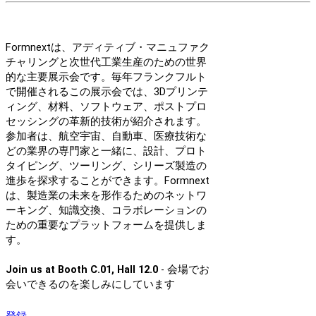
Formnextは、アディティブ・マニュファク
チャリングと次世代工業生産のための世界
的な主要展示会です。毎年フランクフルト
で開催されるこの展示会では、3Dプリンテ
ィング、材料、ソフトウェア、ポストプロ
セッシングの革新的技術が紹介されます。
参加者は、航空宇宙、自動車、医療技術な
どの業界の専門家と一緒に、設計、プロト
タイピング、ツーリング、シリーズ製造の
進歩を探求することができます。Formnext
は、製造業の未来を形作るためのネットワ
ーキング、知識交換、コラボレーションの
ための重要なプラットフォームを提供しま
す。
Join us at Booth C.01, Hall 12.0
- 会場でお
会いできるのを楽しみにしています