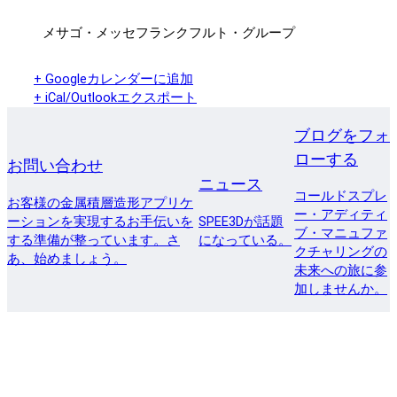
メサゴ・メッセフランクフルト・グループ
+ Googleカレンダーに追加
+ iCal/Outlookエクスポート
ブログをフォ
ローする
お問い合わせ
ニュース
コールドスプレ
お客様の金属積層造形アプリケ
ー・アディティ
ーションを実現するお手伝いを
SPEE3Dが話題
ブ・マニュファ
する準備が整っています。さ
になっている。
クチャリングの
あ、始めましょう。
未来への旅に参
加しませんか。