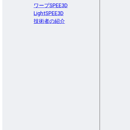
ワープSPEE3D
LightSPEE3D
技術者の紹介