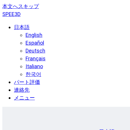
本文へスキップ
SPEE3D
日本語
English
Español
Deutsch
Français
Italiano
한국어
パート評価
連絡先
メニュー