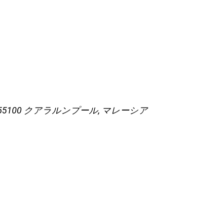
55100 クアラルンプール, マレーシア