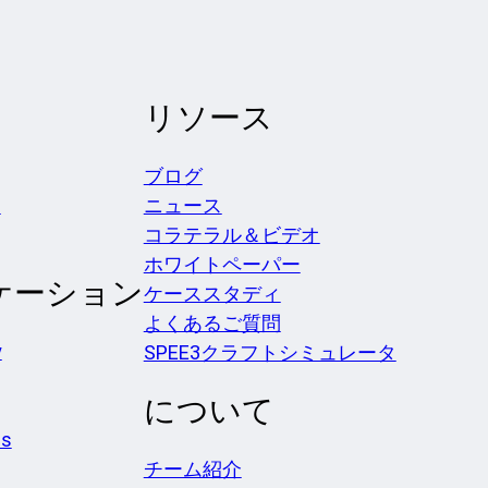
リソース
ブログ
ス
ニュース
コラテラル＆ビデオ
ホワイトペーパー
ケーション
ケーススタディ
よくあるご質問
y
SPEE3クラフトシミュレータ
について
es
チーム紹介