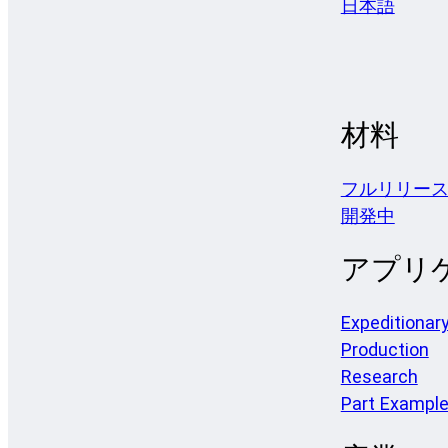
日本語
材料
フルリリー
開発中
アプリ
Expeditionar
Production
Research
Part Exampl