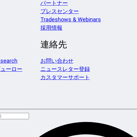
パートナー
プレスセンター
ス
Tradeshows & Webinars
採用情報
連絡先
search
お問い合わせ
ビューロー
ニュースレター登録
カスタマーサポート