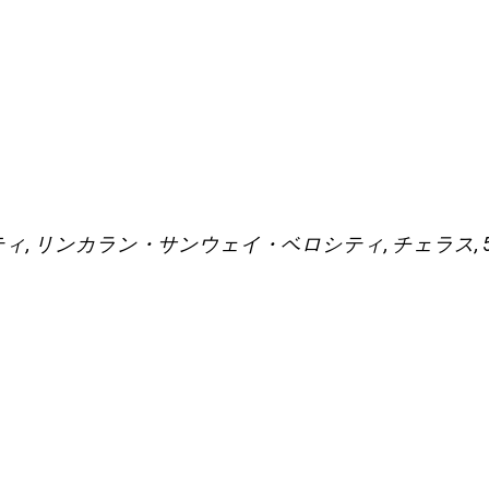
シティ, リンカラン・サンウェイ・ベロシティ, チェラス, 