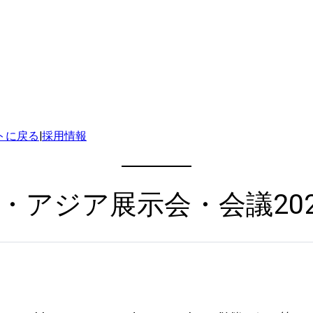
トに戻る
|
採用情報
ア展示会・会議2024 (D