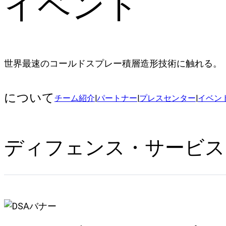
イベント
世界最速のコールドスプレー積層造形技術に触れる。
について
チーム紹介
|
パートナー
|
プレスセンター
|
イベン
ディフェンス・サービス・アジ