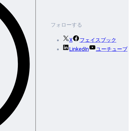
フォローする
X
フェイスブック
LinkedIn
ユーチューブ