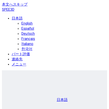
本文へスキップ
SPEE3D
日本語
English
Español
Deutsch
Français
Italiano
한국어
パート評価
連絡先
メニュー
日本語