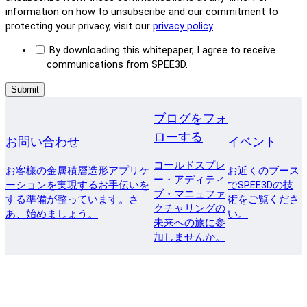
information on how to unsubscribe and our commitment to
protecting your privacy, visit our
privacy policy
.
By downloading this whitepaper, I agree to receive
communications from SPEE3D.
ブログをフォ
ローする
お問い合わせ
イベント
コールドスプレ
お客様の金属積層造形アプリケ
お近くのブース
ー・アディティ
ーションを実現するお手伝いを
でSPEE3Dの技
ブ・マニュファ
する準備が整っています。さ
術をご覧くださ
クチャリングの
あ、始めましょう。
い。
未来への旅に参
加しませんか。