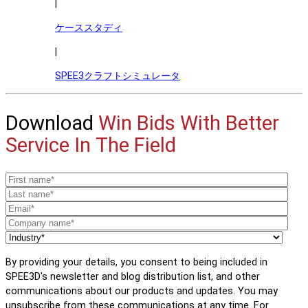
|
ケーススタディ
|
SPEE3クラフトシミュレータ
Download
Win Bids With Better
Service In The Field
By providing your details, you consent to being included in
SPEE3D's newsletter and blog distribution list, and other
communications about our products and updates. You may
unsubscribe from these communications at any time. For