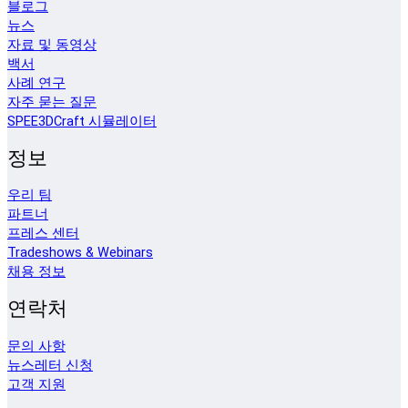
블로그
뉴스
자료 및 동영상
백서
사례 연구
자주 묻는 질문
SPEE3DCraft 시뮬레이터
정보
우리 팀
파트너
프레스 센터
Tradeshows & Webinars
채용 정보
연락처
문의 사항
뉴스레터 신청
고객 지원