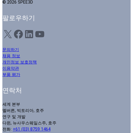
© 2026 SPEE3D
팔로우하기
X
Facebook
LinkedIn
YouTube
문의하기
채용 정보
개인정보 보호정책
이용약관
부품 평가
연락처
세계 본부
멜버른, 빅토리아, 호주
연구 및 개발
다윈, 뉴사우스웨일스주, 호주
전화:
+61 (03) 8759 1464