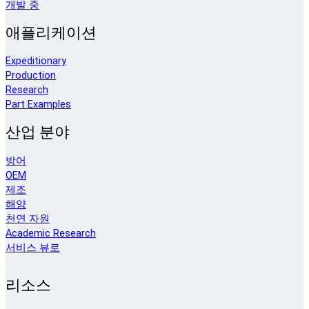
개발 중
애플리케이션
Expeditionary
Production
Research
Part Examples
산업 분야
방어
OEM
제조
해양
천연 자원
Academic Research
서비스 뷰로
리소스