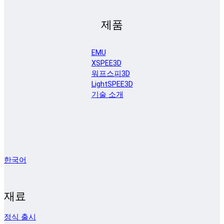
제품
EMU
XSPEE3D
워프스피3D
LightSPEE3D
기술 소개
한국어
재료
정식 출시