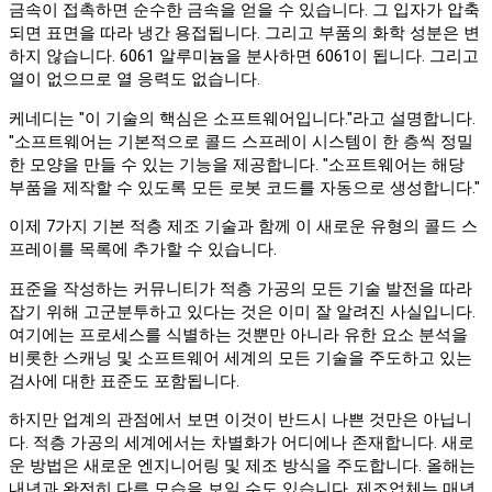
금속이 접촉하면 순수한 금속을 얻을 수 있습니다. 그 입자가 압축
되면 표면을 따라 냉간 용접됩니다. 그리고 부품의 화학 성분은 변
하지 않습니다. 6061 알루미늄을 분사하면 6061이 됩니다. 그리고
열이 없으므로 열 응력도 없습니다.
케네디는 "이 기술의 핵심은 소프트웨어입니다."라고 설명합니다.
"소프트웨어는 기본적으로 콜드 스프레이 시스템이 한 층씩 정밀
한 모양을 만들 수 있는 기능을 제공합니다. "소프트웨어는 해당
부품을 제작할 수 있도록 모든 로봇 코드를 자동으로 생성합니다."
이제 7가지 기본 적층 제조 기술과 함께 이 새로운 유형의 콜드 스
프레이를 목록에 추가할 수 있습니다.
표준을 작성하는 커뮤니티가 적층 가공의 모든 기술 발전을 따라
잡기 위해 고군분투하고 있다는 것은 이미 잘 알려진 사실입니다.
여기에는 프로세스를 식별하는 것뿐만 아니라 유한 요소 분석을
비롯한 스캐닝 및 소프트웨어 세계의 모든 기술을 주도하고 있는
검사에 대한 표준도 포함됩니다.
하지만 업계의 관점에서 보면 이것이 반드시 나쁜 것만은 아닙니
다. 적층 가공의 세계에서는 차별화가 어디에나 존재합니다. 새로
운 방법은 새로운 엔지니어링 및 제조 방식을 주도합니다. 올해는
내년과 완전히 다른 모습을 보일 수도 있습니다. 제조업체는 매년