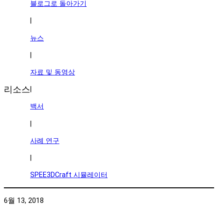
블로그로 돌아가기
|
뉴스
|
자료 및 동영상
리소스
|
백서
|
사례 연구
|
SPEE3DCraft 시뮬레이터
6월 13, 2018