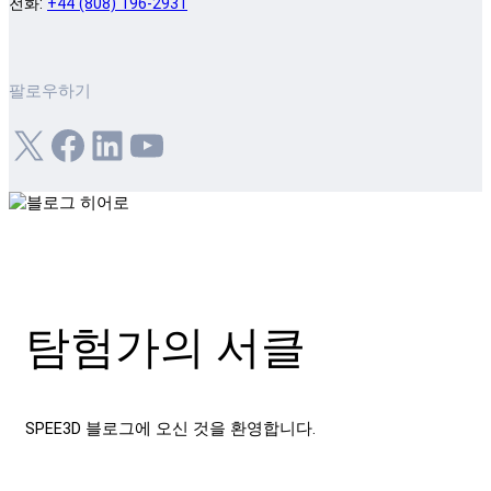
전화:
+44 (808) 196-2931
팔로우하기
X
Facebook
LinkedIn
YouTube
탐험가의 서클
SPEE3D 블로그에 오신 것을 환영합니다.