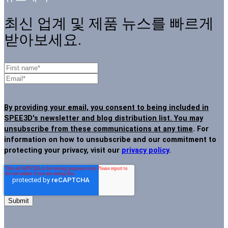
최신 업계 및 제품 뉴스를 빠르게
받아보세요.
By providing your email, you consent to being included in
SPEE3D's newsletter and blog distribution list. You may
unsubscribe from these communications at any time
. For
information on how to unsubscribe and our commitment to
protecting your privacy, visit our
privacy policy
.