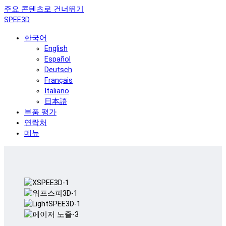
주요 콘텐츠로 건너뛰기
SPEE3D
한국어
English
Español
Deutsch
Français
Italiano
日本語
부품 평가
연락처
메뉴