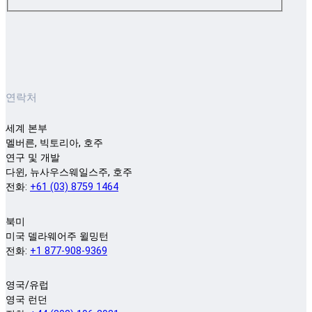
연락처
세계 본부
멜버른, 빅토리아, 호주
연구 및 개발
다윈, 뉴사우스웨일스주, 호주
전화:
+61 (03) 8759 1464
북미
미국 델라웨어주 윌밍턴
전화:
+1 877-908-9369
영국/유럽
영국 런던