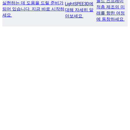
콜드 스프레이
실현하는 데 도움을 드릴 준비가
LightSPEE3D에
적층 제조의 미
되어 있습니다. 지금 바로 시작하
대해 자세히 알
래를 향한 여정
세요.
아보세요.
에 동참하세요.