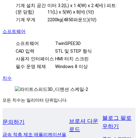
기계 설치 공간
미터 3.2(L) x 1.4(W) x 2.4(H) | 피트:
(문 닫힘)
11(L) x 5(W) x 8(H) (약)
기계 무게
2200kg(4850파운드)(약)
소프트웨어
소프트웨어
TwinSPEE3D
CAD 입력
STL 및 STEP 형식
사용자 인터페이스
HMI 터치 스크린
필수 운영 체제
Windows 8 이상
치수
모든 치수는 밀리미터 단위입니다.
블로그 팔로
브로셔 다운
문의하기
우하기
로드
금속 적층 제조 애플리케이션을