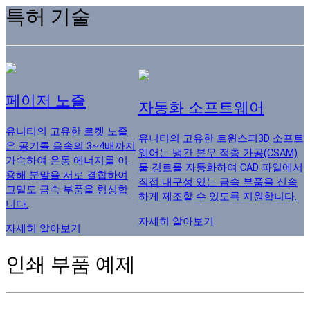
특허 기술
페이저 노즐
자동화 소프트웨어
유니티의 고유한 로켓 노즐
유니티의 고유한 트윈스피3D 소프트
은 공기를 음속의 3~4배까지
웨어는 냉간 분무 적층 가공(CSAM)
가속하여 운동 에너지를 이
툴 경로를 자동화하여 CAD 파일에서
용해 분말을 서로 결합하여
직접 내구성 있는 금속 부품을 신속
고밀도 금속 부품을 형성합
하게 제조할 수 있도록 지원합니다.
니다.
자세히 알아보기
자세히 알아보기
인쇄 부품 예제