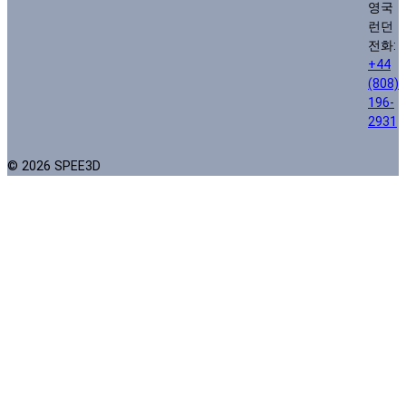
영국
런던
전화:
+44
(808)
196-
2931
© 2026 SPEE3D