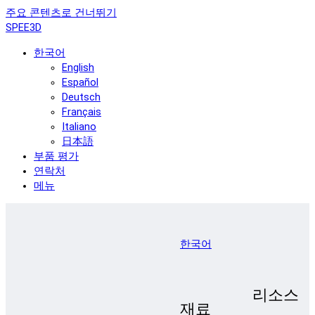
주요 콘텐츠로 건너뛰기
SPEE3D
한국어
English
Español
Deutsch
Français
Italiano
日本語
부품 평가
연락처
메뉴
한국어
리소스
재료