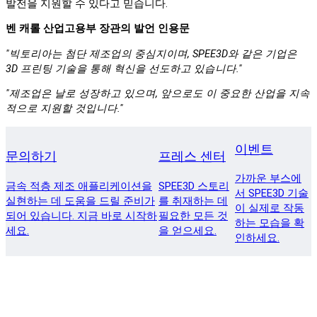
발전을 지원할 수 있다고 믿습니다.
벤 캐롤 산업고용부 장관의 발언 인용문
"빅토리아는 첨단 제조업의 중심지이며, SPEE3D와 같은 기업은
3D 프린팅 기술을 통해 혁신을 선도하고 있습니다."
"제조업은 날로 성장하고 있으며, 앞으로도 이 중요한 산업을 지속
적으로 지원할 것입니다."
이벤트
문의하기
프레스 센터
가까운 부스에
금속 적층 제조 애플리케이션을
SPEE3D 스토리
서 SPEE3D 기술
실현하는 데 도움을 드릴 준비가
를 취재하는 데
이 실제로 작동
되어 있습니다. 지금 바로 시작하
필요한 모든 것
하는 모습을 확
세요.
을 얻으세요.
인하세요.