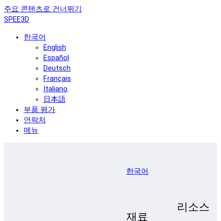
주요 콘텐츠로 건너뛰기
SPEE3D
한국어
English
Español
Deutsch
Français
Italiano
日本語
부품 평가
연락처
메뉴
한국어
리소스
재료