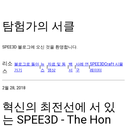
탐험가의 서클
SPEE3D 블로그에 오신 것을 환영합니다.
리소
블로그로 돌아
뉴
자료 및 동
백
사례 연
SPEE3DCraft 시뮬
|
|
|
|
|
가기
스
영상
서
구
레이터
스
2월 28, 2018
혁신의 최전선에 서 있
는 SPEE3D - The Hon