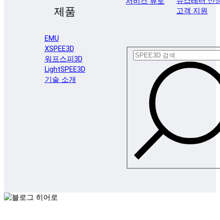
뉴스레터 신
서비스 뷰로
제품
고객 지원
EMU
XSPEE3D
워프스피3D
LightSPEE3D
기술 소개