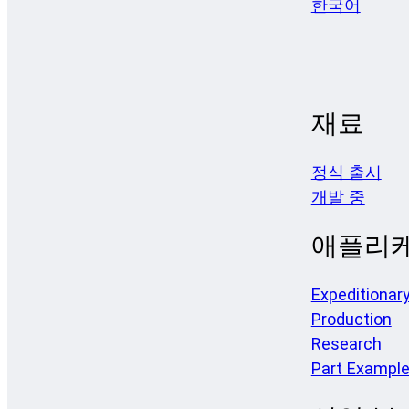
한국어
재료
정식 출시
개발 중
애플리
Expeditionar
Production
Research
Part Exampl