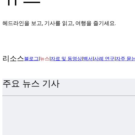
헤드라인을 보고, 기사를 읽고, 여행을 즐기세요.
리소스
블로그
|
뉴스
|
자료 및 동영상
|
백서
|
사례 연구
|
자주 묻
주요 뉴스 기사