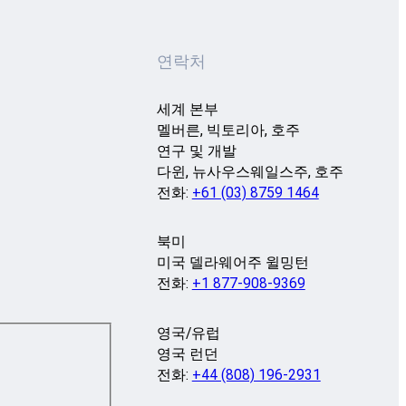
연락처
세계 본부
멜버른, 빅토리아, 호주
연구 및 개발
다윈, 뉴사우스웨일스주, 호주
전화:
+61 (03) 8759 1464
북미
미국 델라웨어주 윌밍턴
전화:
+1 877-908-9369
영국/유럽
영국 런던
전화:
+44 (808) 196-2931