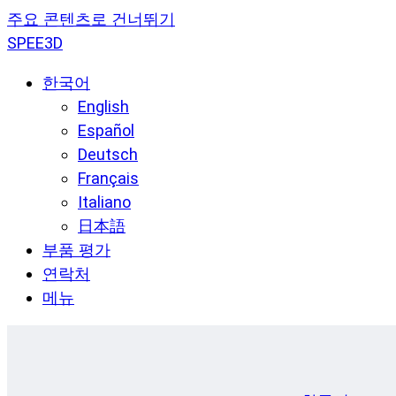
주요 콘텐츠로 건너뛰기
SPEE3D
한국어
English
Español
Deutsch
Français
Italiano
日本語
부품 평가
연락처
메뉴