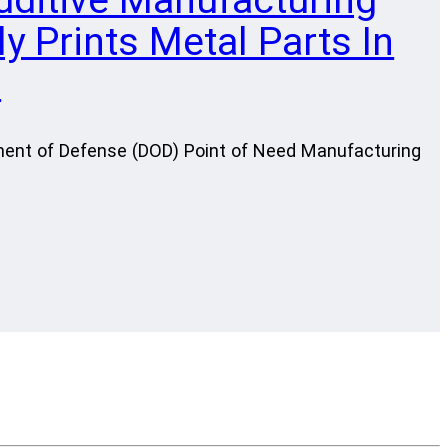
y Prints Metal Parts In
s
ment of Defense (DOD) Point of Need Manufacturing