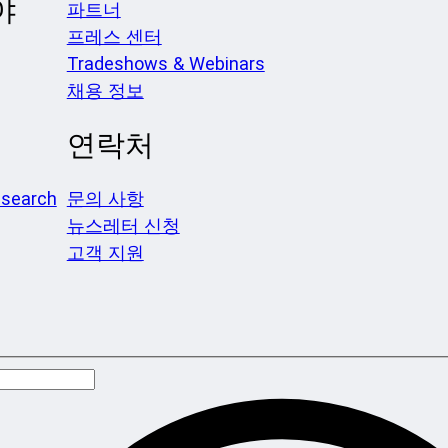
야
파트너
프레스 센터
Tradeshows & Webinars
채용 정보
연락처
search
문의 사항
뉴스레터 신청
고객 지원