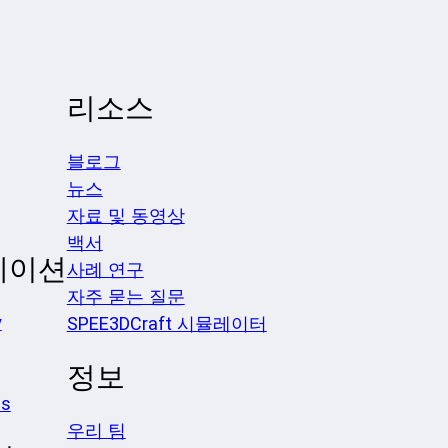
리소스
블로그
뉴스
자료 및 동영상
백서
케이션
사례 연구
자주 묻는 질문
y
SPEE3DCraft 시뮬레이터
정보
es
우리 팀