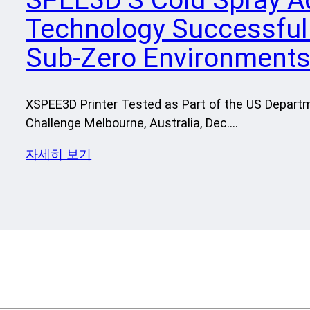
Technology Successfull
Sub-Zero Environment
XSPEE3D Printer Tested as Part of the US Depart
Challenge Melbourne, Australia, Dec….
자세히 보기