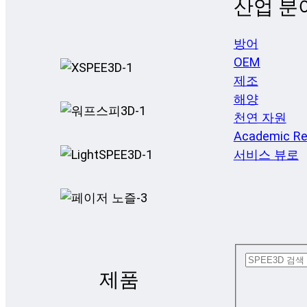
산업 분
방어
OEM
제조
해양
천연 자원
Academic Re
서비스 뷰로
제품