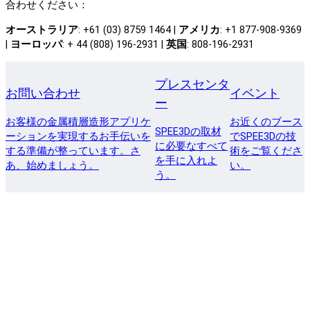
合わせください：
オーストラリア
: +61 (03) 8759 1464 |
アメリカ
: +1 877-908-9369
|
ヨーロッパ
: + 44 (808) 196-2931 |
英国
: 808-196-2931
プレスセンタ
お問い合わせ
イベント
ー
お客様の金属積層造形アプリケ
お近くのブース
SPEE3Dの取材
ーションを実現するお手伝いを
でSPEE3Dの技
に必要なすべて
する準備が整っています。さ
術をご覧くださ
を手に入れよ
あ、始めましょう。
い。
う。