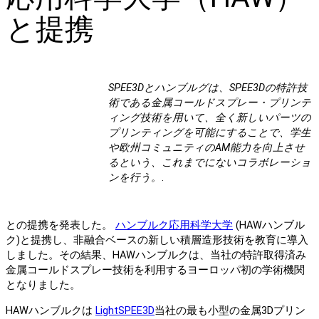
と提携
SPEE3Dとハンブルグは、SPEE3Dの特許技
術である金属コールドスプレー・プリンテ
ィング技術を用いて、全く新しいパーツの
プリンティングを可能にすることで、学生
や欧州コミュニティのAM能力を向上させ
るという、これまでにないコラボレーショ
ンを行う。
.
との提携を発表した。
ハンブルク応用科学大学
(HAWハンブル
ク)と提携し、非融合ベースの新しい積層造形技術を教育に導入
しました。その結果、HAWハンブルクは、当社の特許取得済み
金属コールドスプレー技術を利用するヨーロッパ初の学術機関
となりました。
HAWハンブルクは
LightSPEE3D
当社の最も小型の金属3Dプリン