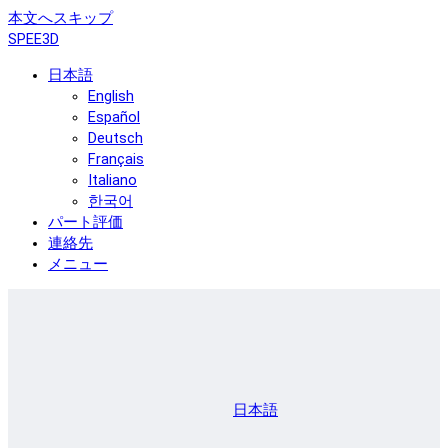
本文へスキップ
SPEE3D
日本語
English
Español
Deutsch
Français
Italiano
한국어
パート評価
連絡先
メニュー
日本語