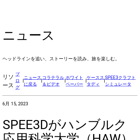
ニュース
ヘッドラインを追い、ストーリーを読み、旅を楽しむ。
ブ
リソ
ニュース
コラテラル
ホワイト
ケースス
SPEE3クラフト
ロ
|
|
|
|
|
に戻る
＆ビデオ
ペーパー
タディ
シミュレータ
ース
グ
6月 15, 2023
SPEE3Dがハンブルク
応用科学大学（HAW）