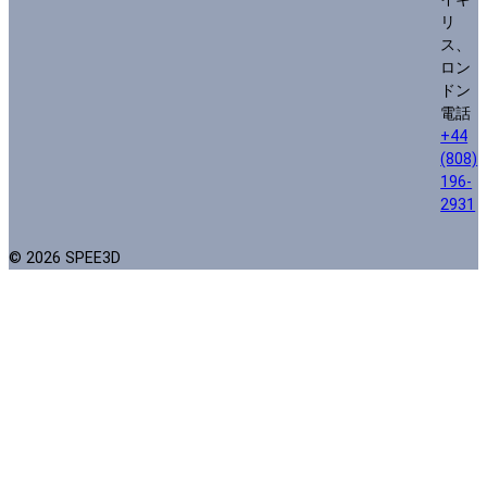
リ
ス、
ロン
ドン
電話
+44
(808)
196-
2931
© 2026 SPEE3D