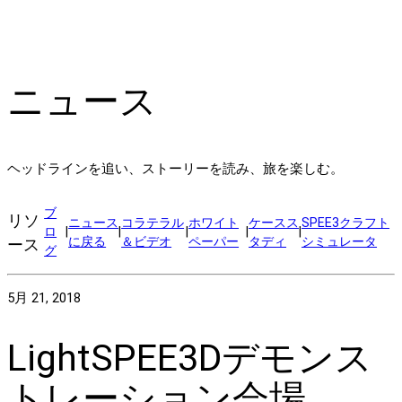
ニュース
ヘッドラインを追い、ストーリーを読み、旅を楽しむ。
ブ
リソ
ニュース
コラテラル
ホワイト
ケースス
SPEE3クラフト
ロ
|
|
|
|
|
に戻る
＆ビデオ
ペーパー
タディ
シミュレータ
ース
グ
5月 21, 2018
LightSPEE3Dデモンス
トレーション会場