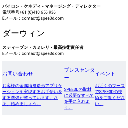
バイロン・ケネディ - マネージング・ディレクター
電話番号+61 (0)410 656 936
Eメール：contact@spee3d.com
ダーウィン
スティーブン・カミレリ - 最高技術責任者
Eメール：contact@spee3d.com
プレスセンタ
お問い合わせ
イベント
ー
お客様の金属積層造形アプリケ
お近くのブース
SPEE3Dの取材
ーションを実現するお手伝いを
でSPEE3Dの技
に必要なすべて
する準備が整っています。さ
術をご覧くださ
を手に入れよ
あ、始めましょう。
い。
う。