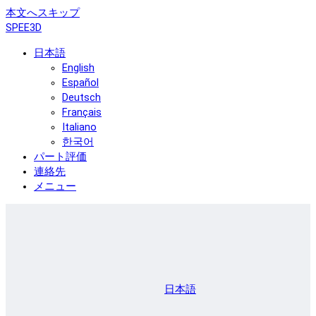
本文へスキップ
SPEE3D
日本語
English
Español
Deutsch
Français
Italiano
한국어
パート評価
連絡先
メニュー
日本語