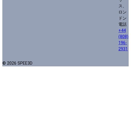
ス、
ロン
ドン
電話
+44
(808)
196-
2931
© 2026 SPEE3D