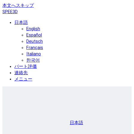
本文へスキップ
SPEE3D
日本語
English
Español
Deutsch
Français
Italiano
한국어
パート評価
連絡先
メニュー
日本語