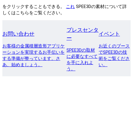
をクリックすることもできる。
これ
SPEE3Dの素材について詳
しくはこちらをご覧ください。
プレスセンタ
お問い合わせ
イベント
ー
お客様の金属積層造形アプリケ
お近くのブース
SPEE3Dの取材
ーションを実現するお手伝いを
でSPEE3Dの技
に必要なすべて
する準備が整っています。さ
術をご覧くださ
を手に入れよ
あ、始めましょう。
い。
う。