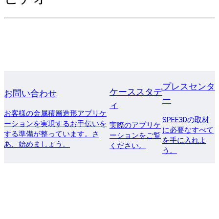
プレスセンタ
ケーススタデ
お問い合わせ
ー
ィ
お客様の金属積層造形アプリケ
SPEE3Dの取材
ーションを実現するお手伝いを
実際のアプリケ
に必要なすべて
する準備が整っています。さ
ーションをご覧
を手に入れよ
あ、始めましょう。
ください。
う。