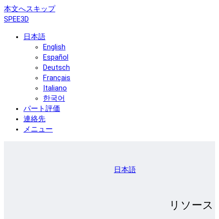
本文へスキップ
SPEE3D
日本語
English
Español
Deutsch
Français
Italiano
한국어
パート評価
連絡先
メニュー
日本語
リソース