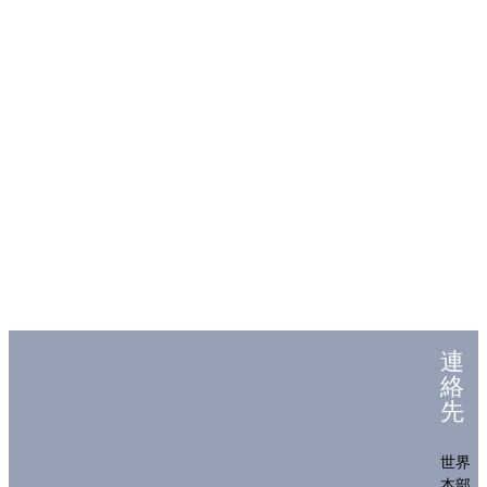
連
絡
先
世界
本部