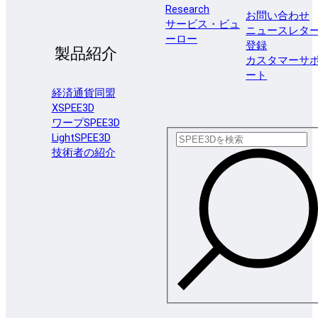
Research
お問い合わせ
サービス・ビュ
ニュースレタ
ーロー
登録
製品紹介
カスタマーサ
ート
経済通貨同盟
XSPEE3D
ワープSPEE3D
LightSPEE3D
技術者の紹介