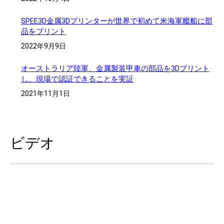
SPEE3D金属3Dプリンターが世界で初めて米海軍艦船に部
品をプリント
2022年9月9日
オーストラリア陸軍、金属製装甲車の部品を3Dプリント
し、現場で認証できることを実証
2021年11月1日
ビデオ