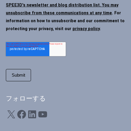
SPEE3D's newsletter and blog distribution list. You may
unsubscribe from these communications at any time
. For
information on how to unsubscribe and our commitment to
protecting your privacy, visit our
privacy policy
.
フォローする
X
フェイスブック
LinkedIn
ユーチューブ