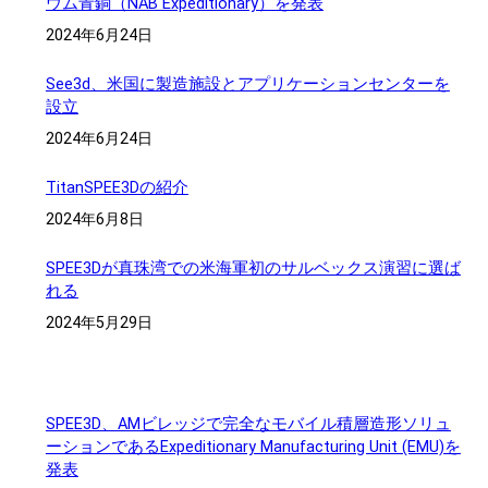
ウム青銅（NAB Expeditionary）を発表
2024年6月24日
See3d、米国に製造施設とアプリケーションセンターを
設立
2024年6月24日
TitanSPEE3Dの紹介
2024年6月8日
SPEE3Dが真珠湾での米海軍初のサルベックス演習に選ば
れる
2024年5月29日
プレスリリース
SPEE3D、AMビレッジで完全なモバイル積層造形ソリュ
ーションであるExpeditionary Manufacturing Unit (EMU)を
発表