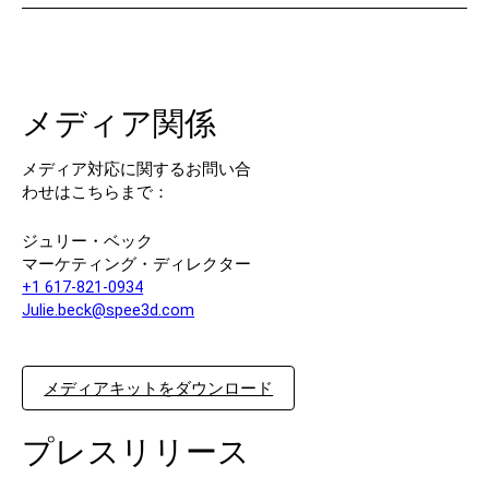
連絡先
メディア関係
メディア対応に関するお問い合
わせはこちらまで：
ジュリー・ベック
フォローする
マーケティング・ディレクター
+1 617-821-0934
X
フェイスブック
LinkedIn
ユーチューブ
Julie.beck@spee3d.com
メディアキットをダウンロード
プレスリリース