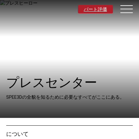
パート評価
日本語
材料
プレスセンター
アプリケーション
SPEE3Dの全貌を知るために必要なすべてがここにある。
産業
リソース
について
について