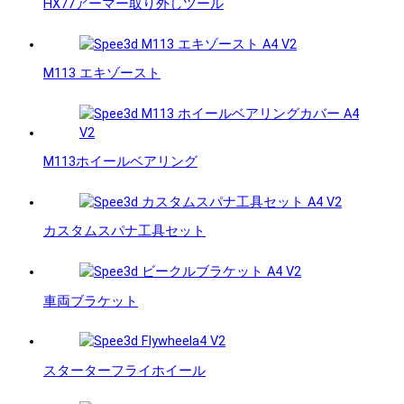
HX77アーマー取り外しツール
M113 エキゾースト
M113ホイールベアリング
カスタムスパナ工具セット
車両ブラケット
スターターフライホイール