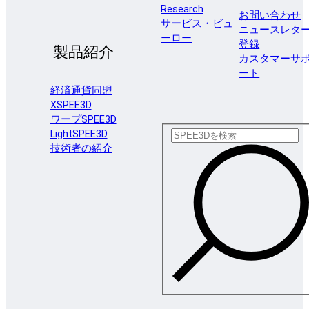
Research
お問い合わせ
サービス・ビュ
ニュースレタ
ーロー
登録
製品紹介
カスタマーサ
ート
経済通貨同盟
XSPEE3D
ワープSPEE3D
LightSPEE3D
技術者の紹介