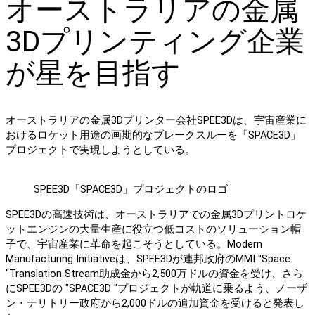
オーストラリアの金属
3Dプリンティング企業
が星を目指す
オーストラリアの金属3Dプリンター会社SPEE3Dは、宇宙産業に
おけるロケット用途の画期的なブレークスルーを「SPACE3D」
プロジェクトで実現しようとしている。
SPEE3D「SPACE3D」プロジェクトのロゴ
SPEE3Dの高速技術は、オーストラリアでの金属3Dプリントロケ
ットエンジンの大量生産に役立つ低コストのソリューション帽
子で、宇宙産業に革命を起こそうとしている。Modern
Manufacturing Initiativeは、SPEE3Dが連邦政府のMMI "Space
"Translation Stream助成金から2,500万ドルの資金を受け、さら
にSPEE3Dの "SPACE3D "プロジェクトが軌道に乗るよう、ノーザ
ン・テリトリー政府から2,000ドルの追加資金を受けると発表し