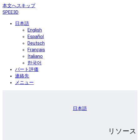
本文へスキップ
SPEE3D
日本語
English
Español
Deutsch
Français
Italiano
한국어
パート評価
連絡先
メニュー
日本語
リソース