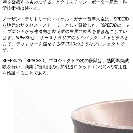
声を確固たるものにする。
とクリスチャン・ポーター産業・科
学技術相は述べる。
ノーザン・テリトリーのマイケル・ガナー首席大臣は、SPEE3D
を地元のサクセス・ストーリーとして賞賛した。"
SPEE3Dは、ト
ップエンドから先進的な製造業の世界に旋風を巻き起こしてい
ます。SPEE3Dは、オーストラリアのカムバック・キャピタルと
して、テリトリーを強化するSPEE3Dのようなプロジェクトで
す。
"
SPEE3Dの「SPACE3D」プロジェクトの次の段階は、熱間燃焼試
験を行い、商業宇宙船用の付加製造ロケットエンジンの有用性
を検証することである。