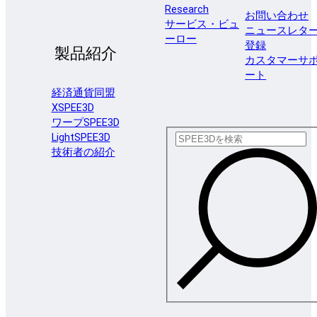
Research
お問い合わせ
サービス・ビュ
ニュースレタ
ーロー
登録
製品紹介
カスタマーサ
ート
経済通貨同盟
XSPEE3D
ワープSPEE3D
LightSPEE3D
技術者の紹介