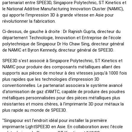
partenariat entre SPEE3D, Singapore Polytechnic, ST Kinetics et
le National Additive Manufacturing Innovation Cluster (NAMIC),
qui apporte l'impression 3D à grande vitesse en Asie pour
révolutionner la fabrication.
Ci-dessus, de gauche à droite :
Dr Rajnish Gupta, directeur du
département Technologie, Innovation et Entreprise de l'école
polytechnique de Singapour
Dr Ho Chaw Sing, directeur général
de NAMIC et Byron Kennedy, directeur général de SPEE3D.
SPEE3D s'est associé à Singapore Polytechnic, ST Kinetics et
NAMIC pour produire des composants métalliques allant des
supports aux pièces de moteur à des vitesses jusqu'à 1000 fois
plus rapides que les technologies d'impression 3D
conventionnelles. Le partenariat associera le système avancé
d'atomisation de gaz d'AMTC, capable de produire des poudres
métalliques personnalisées pour des pièces métalliques plus
résistantes et moins chères, à l'imprimante 3D pour métaux la
plus rapide au monde de SPEE3D.
"Singapour est l'endroit idéal pour installer la première
imprimante LightSPEE3D en Asie. En collaboration avec l'école