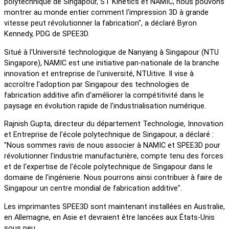
polytechnique de Singapour, ST Kinetics et NAMIC, nous pouvons
montrer au monde entier comment l'impression 3D à grande
vitesse peut révolutionner la fabrication", a déclaré Byron
Kennedy, PDG de SPEE3D.
Situé à l'Université technologique de Nanyang à Singapour (NTU
Singapore), NAMIC est une initiative pan-nationale de la branche
innovation et entreprise de l'université, NTUitive. Il vise à
accroître l'adoption par Singapour des technologies de
fabrication additive afin d'améliorer la compétitivité dans le
paysage en évolution rapide de l'industrialisation numérique.
Rajnish Gupta, directeur du département Technologie, Innovation
et Entreprise de l'école polytechnique de Singapour, a déclaré :
"Nous sommes ravis de nous associer à NAMIC et SPEE3D pour
révolutionner l'industrie manufacturière, compte tenu des forces
et de l'expertise de l'école polytechnique de Singapour dans le
domaine de l'ingénierie. Nous pourrons ainsi contribuer à faire de
Singapour un centre mondial de fabrication additive".
Les imprimantes SPEE3D sont maintenant installées en Australie,
en Allemagne, en Asie et devraient être lancées aux États-Unis
sous peu.