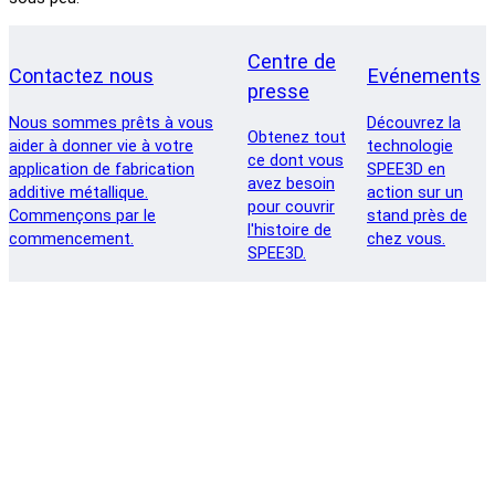
Centre de
Contactez nous
Evénements
presse
Nous sommes prêts à vous
Découvrez la
Obtenez tout
aider à donner vie à votre
technologie
ce dont vous
application de fabrication
SPEE3D en
avez besoin
additive métallique.
action sur un
pour couvrir
Commençons par le
stand près de
l'histoire de
commencement.
chez vous.
SPEE3D.