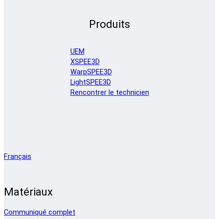
Produits
UEM
XSPEE3D
WarpSPEE3D
LightSPEE3D
Rencontrer le technicien
Français
Matériaux
Communiqué complet