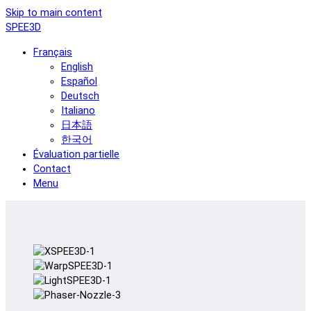
Skip to main content
SPEE3D
Français
English
Español
Deutsch
Italiano
日本語
한국어
Évaluation partielle
Contact
Menu