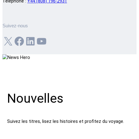
Téléphone :
+44 (808) 196-2931
Suivez-nous
X
Facebook
LinkedIn
YouTube
Nouvelles
Suivez les titres, lisez les histoires et profitez du voyage.