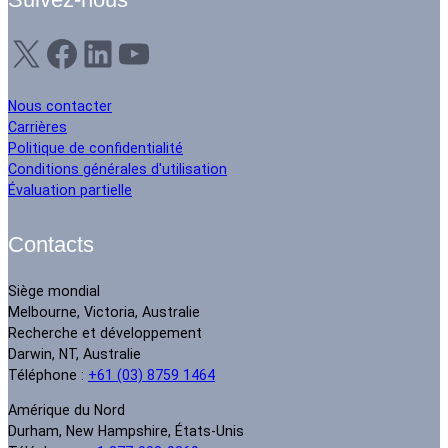
Suivez-nous
X
Facebook
LinkedIn
YouTube
Nous contacter
Carrières
Politique de confidentialité
Conditions générales d'utilisation
Évaluation partielle
Contacts
Siège mondial
Melbourne, Victoria, Australie
Recherche et développement
Darwin, NT, Australie
Téléphone :
+61 (03) 8759 1464
Amérique du Nord
Durham, New Hampshire, États-Unis