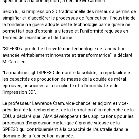
spécifiques à la conception", a déclaré M. Camilleri.
Selon lui, si l'impression 3D traditionnelle des métaux a permis de
simplifier et d'accélérer le processus de fabrication, l'industrie de
la fonderie n'a guère adopté cette technologie parce qu'elle ne
permettait pas d'obtenir la vitesse et l'uniformité requises en
termes de résistance et de forme.
"SPEE3D a produit et breveté une technologie de fabrication
avancée véritablement innovante et transformatrice", a déclaré
M. Camilleri.
"La machine LightSPEE3D démontre la solidité, la répétabilité et
les capacités de production de masse de la coulée de métal
éprouvée, associées à la simplicité et à l'immédiateté de
l'impression 3D".
Le professeur Lawrence Cram, vice-chancelier adjoint et vice-
président de la recherche et de la formation à la recherche de la
CDU, a déclaré que l'AMA développerait des applications pour les
processus d'impression métallique à grande vitesse de la
SPEE3D qui contribueraient à la capacité de l'Australie dans le
domaine de la fabrication avancée.