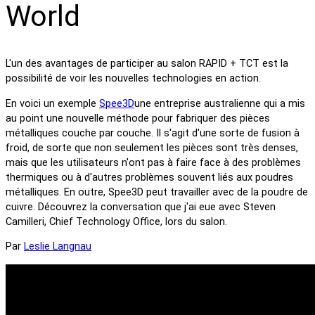
World
L'un des avantages de participer au salon RAPID + TCT est la
possibilité de voir les nouvelles technologies en action.
En voici un exemple
Spee3D
une entreprise australienne qui a mis
au point une nouvelle méthode pour fabriquer des pièces
métalliques couche par couche. Il s'agit d'une sorte de fusion à
froid, de sorte que non seulement les pièces sont très denses,
mais que les utilisateurs n'ont pas à faire face à des problèmes
thermiques ou à d'autres problèmes souvent liés aux poudres
métalliques. En outre, Spee3D peut travailler avec de la poudre de
cuivre. Découvrez la conversation que j'ai eue avec Steven
Camilleri, Chief Technology Office, lors du salon.
Par
Leslie Langnau