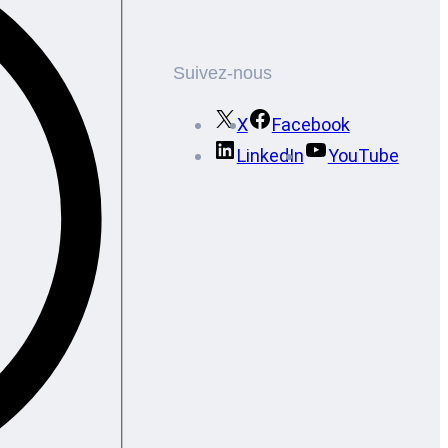
Suivez-nous
X
Facebook
LinkedIn
YouTube