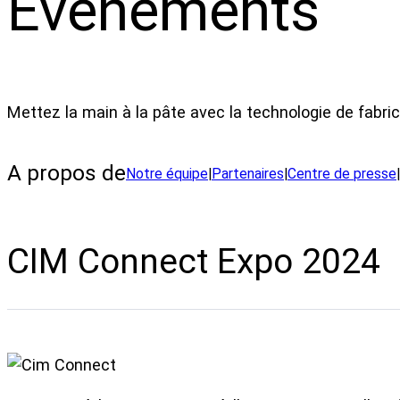
Evénements
Mettez la main à la pâte avec la technologie de fabrica
A propos de
Notre équipe
|
Partenaires
|
Centre de presse
|
CIM Connect Expo 2024