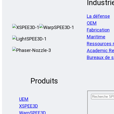
Industri
La défense
OEM
Fabrication
Maritime
Ressources n
Academic Re
Bureaux de s
Produits
UEM
XSPEE3D
WarpSPEE3D