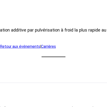
tion additive par pulvérisation à froid la plus rapide a
Retour aux événements
|
Carrières