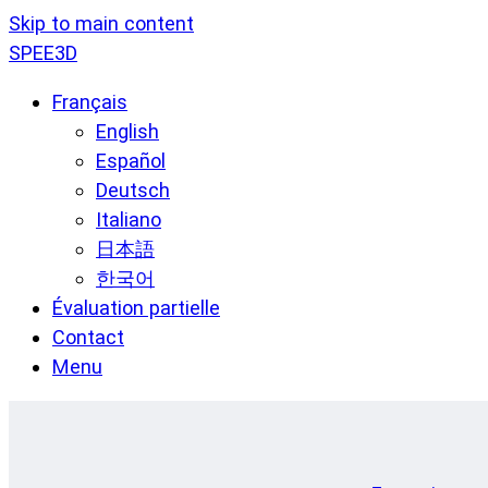
Skip to main content
SPEE3D
Français
English
Español
Deutsch
Italiano
日本語
한국어
Évaluation partielle
Contact
Menu