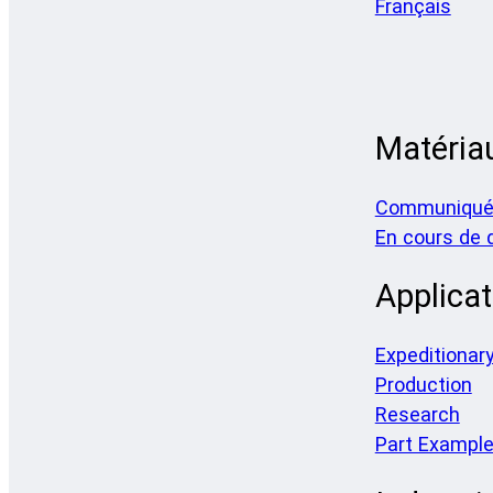
Français
Matéria
Communiqué
En cours de
Applicat
Expeditionar
Production
Research
Part Exampl