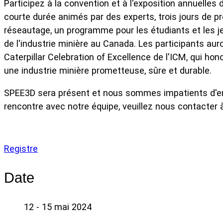
Participez à la convention et à l'exposition annuelle
courte durée animés par des experts, trois jours de p
réseautage, un programme pour les étudiants et les je
de l'industrie minière au Canada. Les participants aur
Caterpillar Celebration of Excellence de l'ICM, qui hono
une industrie minière prometteuse, sûre et durable.
SPEE3D sera présent et nous sommes impatients d'ent
rencontre avec notre équipe, veuillez nous contacter 
Registre
Date
12 - 15 mai 2024