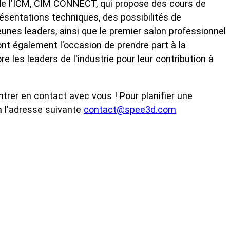
s de l'ICM, CIM CONNECT, qui propose des cours de
résentations techniques, des possibilités de
unes leaders, ainsi que le premier salon professionnel
ont également l'occasion de prendre part à la
re les leaders de l'industrie pour leur contribution à
rer en contact avec vous ! Pour planifier une
à l'adresse suivante
contact@spee3d.com