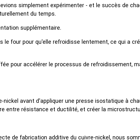
devions simplement expérimenter - et le succès de cha
aturellement du temps.
mentation supplémentaire.
s le four pour qu'elle refroidisse lentement, ce qui a 
ée pour accélérer le processus de refroidissement, m
-nickel avant d'appliquer une presse isostatique à chau
e entre résistance et ductilité, et créer la microstruct
ecte de fabrication additive du cuivre-nickel, nous som