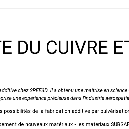
E DU CUIVRE E
additive chez SPEE3D. Il a obtenu une maîtrise en science 
reprise une expérience précieuse dans l'industrie aérospatia
possibilités de la fabrication additive par pulvérisatio
pement de nouveaux matériaux - les matériaux SUBSAFE,