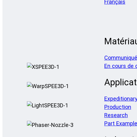
Français
Matéria
Communiqué
En cours de
Applicat
Expeditionar
Production
Research
Part Exampl