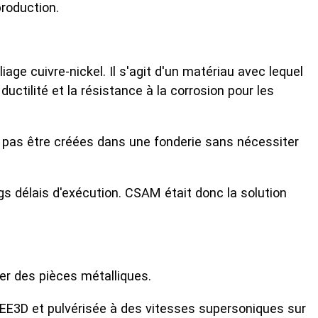
production.
 cuivre-nickel. Il s'agit d'un matériau avec lequel
a ductilité et la résistance à la corrosion pour les
 pas être créées dans une fonderie sans nécessiter
ngs délais d'exécution. CSAM était donc la solution
éer des pièces métalliques.
PEE3D et pulvérisée à des vitesses supersoniques sur