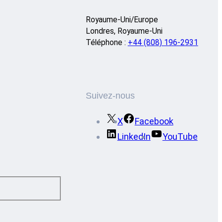
Royaume-Uni/Europe
Londres, Royaume-Uni
Téléphone :
+44 (808) 196-2931
Suivez-nous
X
Facebook
LinkedIn
YouTube