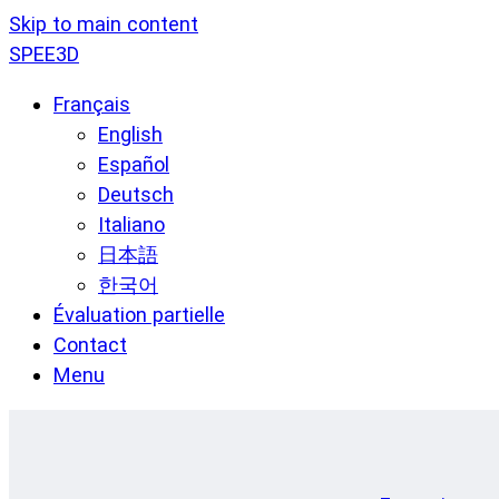
Skip to main content
SPEE3D
Français
English
Español
Deutsch
Italiano
日本語
한국어
Évaluation partielle
Contact
Menu