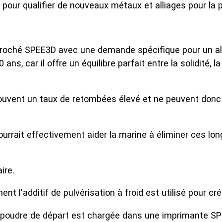
pour qualifier de nouveaux métaux et alliages pour la 
é SPEE3D avec une demande spécifique pour un alliage
 ans, car il offre un équilibre parfait entre la solidité, l
souvent un taux de retombées élevé et ne peuvent donc
ourrait effectivement aider la marine à éliminer ces lo
ire.
t l'additif de pulvérisation à froid est utilisé pour cr
la poudre de départ est chargée dans une imprimante S