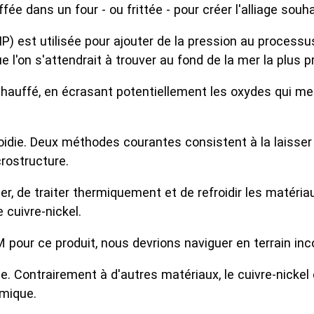
ée dans un four - ou frittée - pour créer l'alliage souha
P) est utilisée pour ajouter de la pression au proces
e l'on s'attendrait à trouver au fond de la mer la plus p
uffé, en écrasant potentiellement les oxydes qui menace
roidie. Deux méthodes courantes consistent à la laisser 
crostructure.
rimer, de traiter thermiquement et de refroidir les ma
e cuivre-nickel.
pour ce produit, nous devrions naviguer en terrain inc
me. Contrairement à d'autres matériaux, le cuivre-nick
rmique.