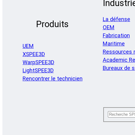
Industri
La défense
Produits
OEM
Fabrication
Maritime
UEM
Ressources n
XSPEE3D
Academic Re
WarpSPEE3D
Bureaux de s
LightSPEE3D
Rencontrer le technicien