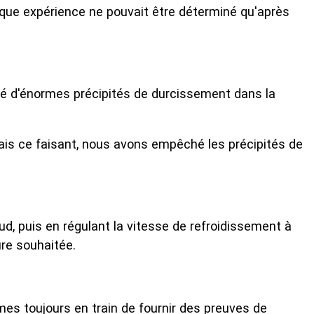
que expérience ne pouvait être déterminé qu'après
créé d'énormes précipités de durcissement dans la
ais ce faisant, nous avons empêché les précipités de
d, puis en régulant la vitesse de refroidissement à
ure souhaitée.
mes toujours en train de fournir des preuves de