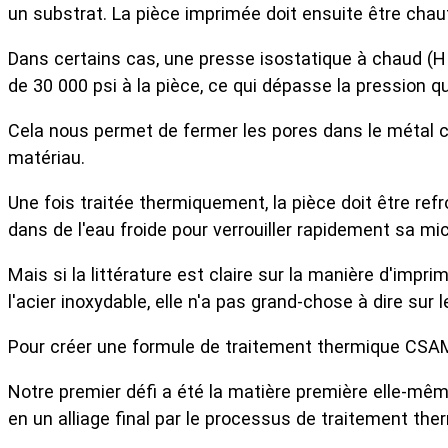
un substrat. La pièce imprimée doit ensuite être chauff
Dans certains cas, une presse isostatique à chaud (HI
de 30 000 psi à la pièce, ce qui dépasse la pression qu
Cela nous permet de fermer les pores dans le métal cha
matériau.
Une fois traitée thermiquement, la pièce doit être ref
dans de l'eau froide pour verrouiller rapidement sa mi
Mais si la littérature est claire sur la manière d'imp
l'acier inoxydable, elle n'a pas grand-chose à dire sur l
Pour créer une formule de traitement thermique CSAM 
Notre premier défi a été la matière première elle-mê
en un alliage final par le processus de traitement the