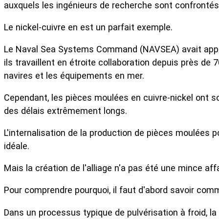
auxquels les ingénieurs de recherche sont confrontés 
Le nickel-cuivre en est un parfait exemple.
Le Naval Sea Systems Command (NAVSEA) avait approch
ils travaillent en étroite collaboration depuis près de 70
navires et les équipements en mer.
Cependant, les pièces moulées en cuivre-nickel ont 
des délais extrêmement longs.
L'internalisation de la production de pièces moulées p
idéale.
Mais la création de l'alliage n'a pas été une mince affa
Pour comprendre pourquoi, il faut d'abord savoir commen
Dans un processus typique de pulvérisation à froid, 