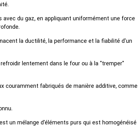
ité.
sus avec du gaz, en appliquant uniformément une force
rofonde.
nt la ductilité, la performance et la fiabilité d'un
refroidir lentement dans le four ou à la "tremper"
tériaux couramment fabriqués de manière additive, comme
onnu.
el est un mélange d'éléments purs qui est homogénéisé