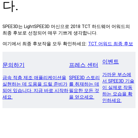
다.
SPEE3D는 LightSPEE3D 머신으로 2018 TCT 하드웨어 어워드의
최종 후보로 선정되어 매우 기쁘게 생각합니다.
여기에서 최종 후보작을 모두 확인하세요:
TCT 어워드 최종 후보
이벤트
문의하기
프레스 센터
가까운 부스에
금속 적층 제조 애플리케이션을
SPEE3D 스토리
서 SPEE3D 기술
실현하는 데 도움을 드릴 준비가
를 취재하는 데
이 실제로 작동
되어 있습니다. 지금 바로 시작하
필요한 모든 것
하는 모습을 확
세요.
을 얻으세요.
인하세요.