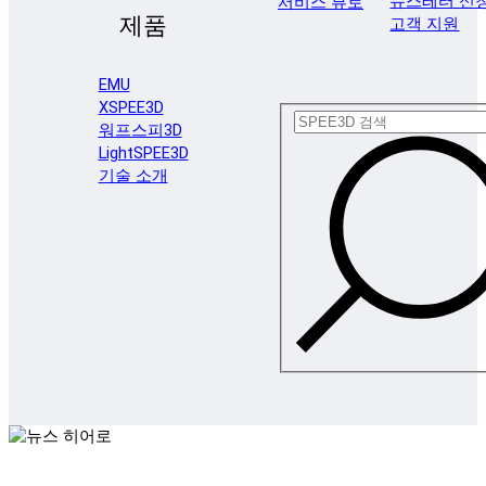
뉴스레터 신
서비스 뷰로
제품
고객 지원
EMU
XSPEE3D
워프스피3D
LightSPEE3D
기술 소개