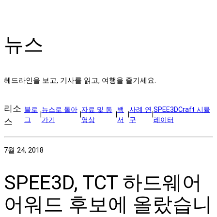
뉴스
헤드라인을 보고, 기사를 읽고, 여행을 즐기세요.
리소
블로
뉴스로 돌아
자료 및 동
백
사례 연
SPEE3DCraft 시뮬
|
|
|
|
|
그
가기
영상
서
구
레이터
스
7월 24, 2018
SPEE3D, TCT 하드웨어
어워드 후보에 올랐습니