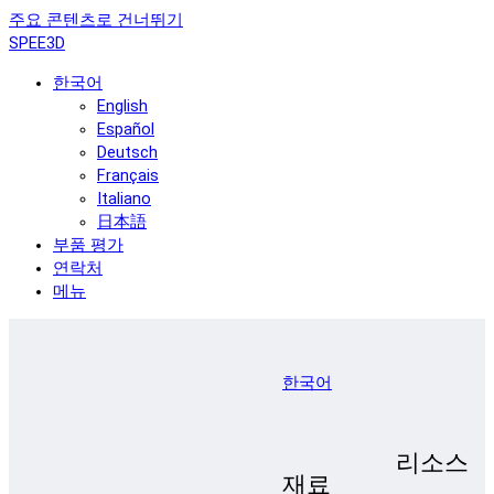
주요 콘텐츠로 건너뛰기
SPEE3D
한국어
English
Español
Deutsch
Français
Italiano
日本語
부품 평가
연락처
메뉴
한국어
리소스
재료