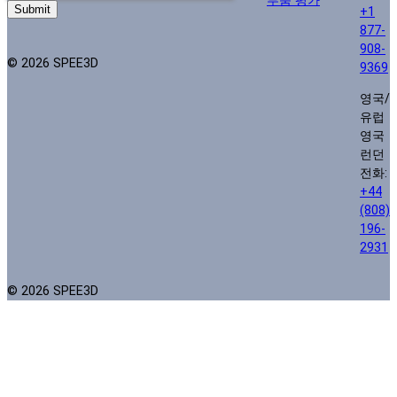
+1
877-
908-
© 2026 SPEE3D
9369
영국/
유럽
영국
런던
전화:
+44
(808)
196-
2931
© 2026 SPEE3D