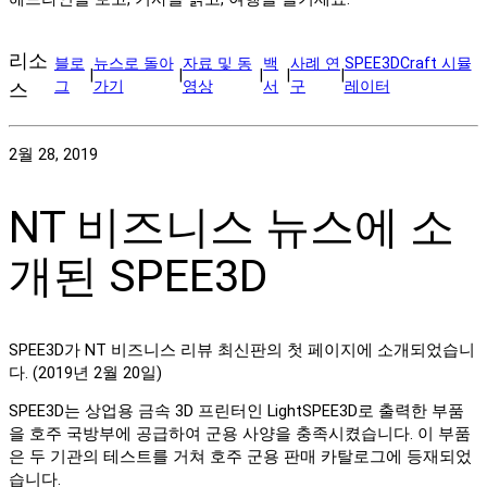
리소
블로
뉴스로 돌아
자료 및 동
백
사례 연
SPEE3DCraft 시뮬
|
|
|
|
|
그
가기
영상
서
구
레이터
스
2월 28, 2019
NT 비즈니스 뉴스에 소
개된 SPEE3D
SPEE3D가 NT 비즈니스 리뷰 최신판의 첫 페이지에 소개되었습니
다. (2019년 2월 20일)
SPEE3D는 상업용 금속 3D 프린터인 LightSPEE3D로 출력한 부품
을 호주 국방부에 공급하여 군용 사양을 충족시켰습니다. 이 부품
은 두 기관의 테스트를 거쳐 호주 군용 판매 카탈로그에 등재되었
습니다.