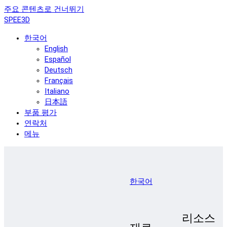
주요 콘텐츠로 건너뛰기
SPEE3D
한국어
English
Español
Deutsch
Français
Italiano
日本語
부품 평가
연락처
메뉴
한국어
리소스