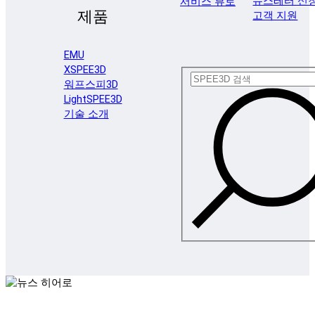
뉴스레터 신
서비스 뷰로
제품
고객 지원
EMU
XSPEE3D
워프스피3D
LightSPEE3D
기술 소개