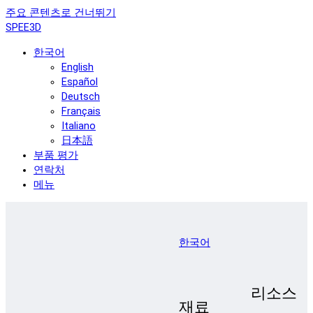
주요 콘텐츠로 건너뛰기
SPEE3D
한국어
English
Español
Deutsch
Français
Italiano
日本語
부품 평가
연락처
메뉴
한국어
리소스
재료