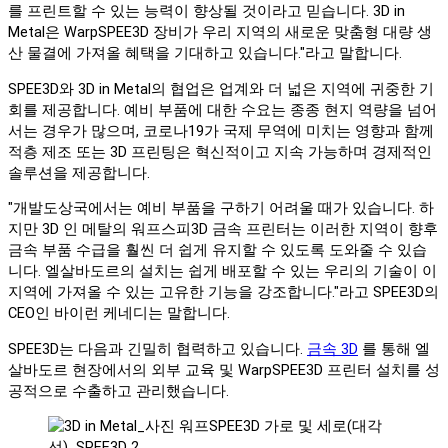
를 프린트할 수 있는 능력이 향상될 것이라고 믿습니다. 3D in
Metal은 WarpSPEE3D 장비가 우리 지역의 새로운 맞춤형 대량 생
산 물결에 가져올 혜택을 기대하고 있습니다."라고 말합니다.
SPEE3D와 3D in Metal의 협업은 업계와 더 넓은 지역에 귀중한 기
회를 제공합니다. 예비 부품에 대한 수요는 종종 현지 역량을 넘어
서는 경우가 많으며, 코로나19가 국제 무역에 미치는 영향과 함께
적층 제조 또는 3D 프린팅은 혁신적이고 지속 가능하며 경제적인
솔루션을 제공합니다.
"개발도상국에서는 예비 부품을 구하기 어려울 때가 있습니다. 하
지만 3D 인 메탈의 워프스피3D 금속 프린터는 이러한 지역이 향후
금속 부품 수급을 훨씬 더 쉽게 유지할 수 있도록 도와줄 수 있습
니다. 엘살바도르의 설치는 쉽게 배포할 수 있는 우리의 기술이 이
지역에 가져올 수 있는 고유한 기능을 강조합니다."라고 SPEE3D의
CEO인 바이런 케네디는 말합니다.
SPEE3D는 다음과 긴밀히 협력하고 있습니다.
금속 3D
를 통해 엘
살바도르 현장에서의 외부 교육 및 WarpSPEE3D 프린터 설치를 성
공적으로 수출하고 관리했습니다.