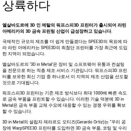
상륙하다
엘살바도르에 3D 인 메탈의 워프스피3D 프린터가 출시되어 라틴
아메리카의 3D 금속 프린팅 산업이 급성장하고 있습니다.
국제적인 규모의 제조를 더 쉽게 만들겠다는 SPEE3D의 목표에 따
라 라틴 아메리카는 SPEE3D의 최첨단 프린터를 가장 최근에 도입
한 지역이 되었습니다.
엘살바도르의 '3D in Metal'은 장비 및 소프트웨어 유통과 컨설팅
을 전문으로 하는 적층 제조 서비스 기관입니다. 워프스피3D 프린
터를 보유한 최신 기업 중 하나로서 이 지역의 제조 산업을 선도할
것으로 기대됩니다.
워프스피3D 프린터는 기존 제조 방식보다 최대 1000배 빠른 속도
로 금속 부품을 프린트할 수 있습니다. 이러한 기술 덕분에 3D in
Metal은 금속 부품 교체 수요에 대응할 수 있는 경쟁 우위를 확보
할 수 있습니다.
3D in Metal의 설립자 제라르도 오티즈(Gerardo Ortiz)는 "우리 공
장에 WarpSPEE3D 프린터를 도입하면 3D 금속 부품, 코팅 및 수리