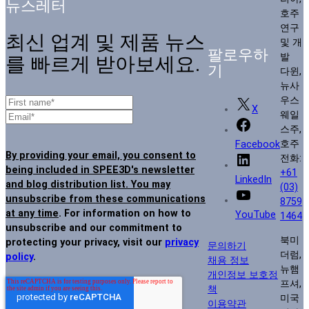
뉴스레터
호주
연구
최신 업계 및 제품 뉴스
및 개
팔로우하
발
를 빠르게 받아보세요.
기
다윈,
뉴사
우스
X
웨일
스주,
호주
Facebook
By providing your email, you consent to
전화:
being included in SPEE3D's newsletter
+61
LinkedIn
and blog distribution list. You may
(03)
unsubscribe from these communications
8759
at any time
. For information on how to
YouTube
1464
unsubscribe and our commitment to
북미
protecting your privacy, visit our
privacy
문의하기
더럼,
policy
.
채용 정보
뉴햄
개인정보 보호정
프셔,
책
미국
이용약관