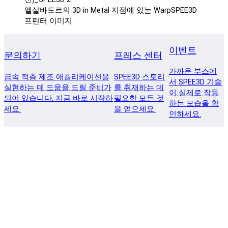
엘살바도르의 3D in Metal 지점에 있는 WarpSPEE3D
프린터 이미지.
이벤트
문의하기
프레스 센터
가까운 부스에
금속 적층 제조 애플리케이션을
SPEE3D 스토리
서 SPEE3D 기술
실현하는 데 도움을 드릴 준비가
를 취재하는 데
이 실제로 작동
되어 있습니다. 지금 바로 시작하
필요한 모든 것
하는 모습을 확
세요.
을 얻으세요.
인하세요.