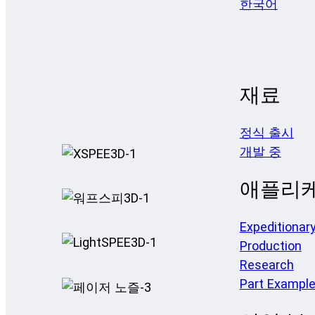
한국어
재료
정식 출시
개발 중
애플리
Expeditionar
Production
Research
Part Exampl