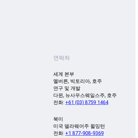
연락처
세계 본부
멜버른, 빅토리아, 호주
연구 및 개발
다윈, 뉴사우스웨일스주, 호주
전화:
+61 (03) 8759 1464
북미
미국 델라웨어주 윌밍턴
전화:
+1 877-908-9369