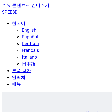
주요 콘텐츠로 건너뛰기
SPEE3D
한국어
English
Español
Deutsch
Français
Italiano
日本語
부품 평가
연락처
메뉴