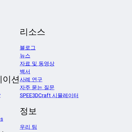
리소스
블로그
뉴스
자료 및 동영상
백서
케이션
사례 연구
자주 묻는 질문
y
SPEE3DCraft 시뮬레이터
정보
es
우리 팀