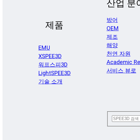
산업 분
방어
제품
OEM
제조
해양
EMU
천연 자원
XSPEE3D
Academic Re
워프스피3D
서비스 뷰로
LightSPEE3D
기술 소개