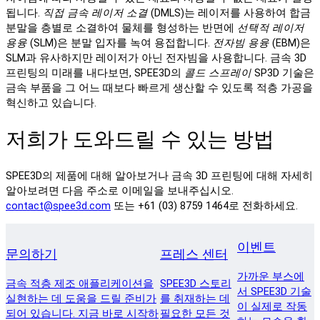
됩니다.
직접 금속 레이저 소결
(DMLS)는 레이저를 사용하여 합금
분말을 층별로 소결하여 물체를 형성하는 반면에
선택적 레이저
용융
(SLM)은 분말 입자를 녹여 용접합니다.
전자빔 용융
(EBM)은
SLM과 유사하지만 레이저가 아닌 전자빔을 사용합니다. 금속 3D
프린팅의 미래를 내다보면, SPEE3D의
콜드 스프레이
SP3D 기술은
금속 부품을 그 어느 때보다 빠르게 생산할 수 있도록 적층 가공을
혁신하고 있습니다.
저희가 도와드릴 수 있는 방법
SPEE3D의 제품에 대해 알아보거나 금속 3D 프린팅에 대해 자세히
알아보려면 다음 주소로 이메일을 보내주십시오.
contact@spee3d.com
또는 +61 (03) 8759 1464로 전화하세요.
이벤트
문의하기
프레스 센터
가까운 부스에
금속 적층 제조 애플리케이션을
SPEE3D 스토리
서 SPEE3D 기술
실현하는 데 도움을 드릴 준비가
를 취재하는 데
이 실제로 작동
되어 있습니다. 지금 바로 시작하
필요한 모든 것