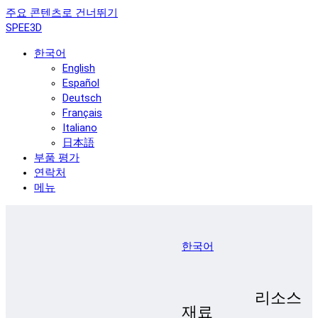
주요 콘텐츠로 건너뛰기
SPEE3D
한국어
English
Español
Deutsch
Français
Italiano
日本語
부품 평가
연락처
메뉴
한국어
리소스
재료