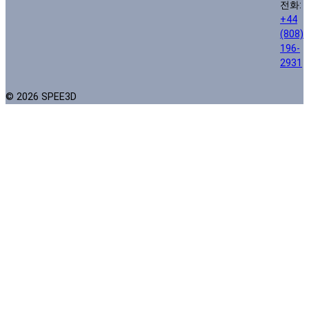
전화:
+44
(808)
196-
2931
© 2026 SPEE3D