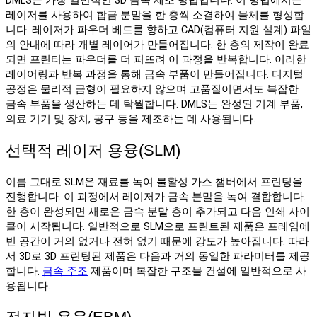
DMLS는 가장 일반적인 3D 금속 제조 방법입니다. 이 방법에서는
레이저를 사용하여 합금 분말을 한 층씩 소결하여 물체를 형성합
니다. 레이저가 파우더 베드를 향하고 CAD(컴퓨터 지원 설계) 파일
의 안내에 따라 개별 레이어가 만들어집니다. 한 층의 제작이 완료
되면 프린터는 파우더를 더 퍼뜨려 이 과정을 반복합니다. 이러한
레이어링과 반복 과정을 통해 금속 부품이 만들어집니다. 디지털
공정은 물리적 금형이 필요하지 않으며 고품질이면서도 복잡한
금속 부품을 생산하는 데 탁월합니다. DMLS는 완성된 기계 부품,
의료 기기 및 장치, 공구 등을 제조하는 데 사용됩니다.
선택적 레이저 용융(SLM)
이름 그대로 SLM은 재료를 녹여 불활성 가스 챔버에서 프린팅을
진행합니다. 이 과정에서 레이저가 금속 분말을 녹여 결합합니다.
한 층이 완성되면 새로운 금속 분말 층이 추가되고 다음 인쇄 사이
클이 시작됩니다. 일반적으로 SLM으로 프린트된 제품은 프레임에
빈 공간이 거의 없거나 전혀 없기 때문에 강도가 높아집니다. 따라
서 3D로 3D 프린팅된 제품은 다음과 거의 동일한 파라미터를 제공
합니다.
금속 주조
제품이며 복잡한 구조물 건설에 일반적으로 사
용됩니다.