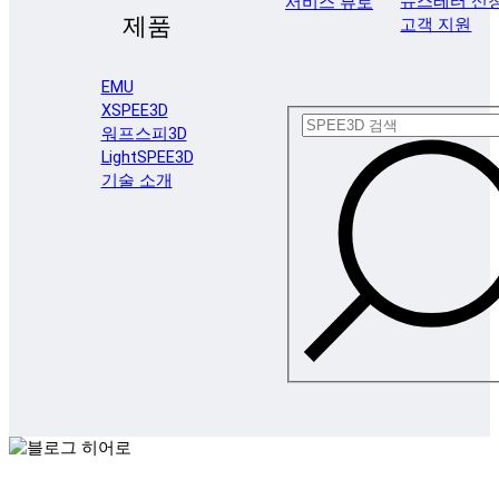
뉴스레터 신
서비스 뷰로
제품
고객 지원
EMU
XSPEE3D
워프스피3D
LightSPEE3D
기술 소개