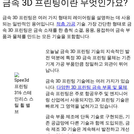
금속 3D 프린팅이란 무엇인가요?
금속 3D 프린팅은 여러 가지 형태의 레이어링을 설명하는 데 사용
되는 일반적인 용어입니다.
적층 가공
기술. 가장 간단한 형태로 금
속 3D 프린팅은 금속 소재를 한 층씩 소결, 용융, 용접하여 금속 부
품과 물체를 만드는 모든 기술을 포함합니다.
오늘날 금속 3D 프린팅 기술의 지속적인 발
전 덕분에 특정 3D 금속 프린팅 물체는 기존
기계 가공 부품만큼 정밀하고 외관이 뛰어
납니다.
금속 3D 프린팅 기술에는 여러 가지가 있습
니다.
다양한 3D 프린팅 금속 부품 및 물체
.
금속 프린팅은 주로 항공우주 및 엔지니어
링 산업에서 사용되지만, 3D 프린팅 기술은
빠르게 그 영역을 넓혀가고 있습니다.
금속 부품 제조에 단독 기술로 구현되든, 기
존 공급망에 다른 기술과 함께 도입되든, 금
속 제조 3D 기술은 계속해서 발전하고 개선